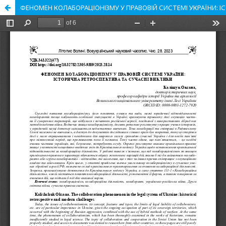
ФЕНОМЕН КОЛАБОРАЦІОНІЗМУ У ПРАВОВІЙ СИСТЕМІ УКРАЇНИ: 