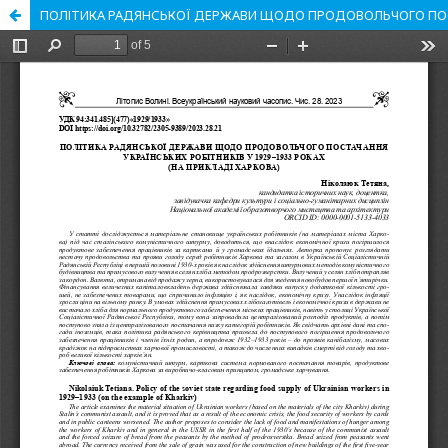
ПОЛІТИКА РАДЯНСЬКОЇ ДЕРЖАВИ ЩОДО ПРОДОВОЛЬЧОГО ПОСТАЧ