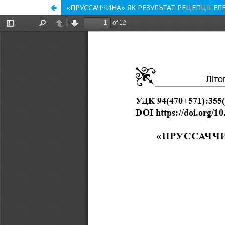
«ПРУССАЧЧИНА» ЯК РЕЗУЛЬТАТ РЕЦЕПЦІЇ 