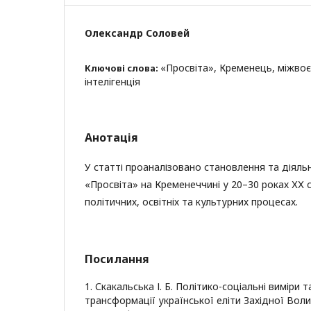
Олександр Соловей
«Просвіта», Кременець, міжвоє
Ключові слова:
інтелігенція
Анотація
У статті проаналізовано становлення та діяль
«Просвіта» на Кременеччині у 20–30 роках ХХ ст
політичних, освітніх та культурних процесах.
Посилання
1. Скакальська І. Б. Політико-соціальні виміри 
трансформації української еліти Західної Воли