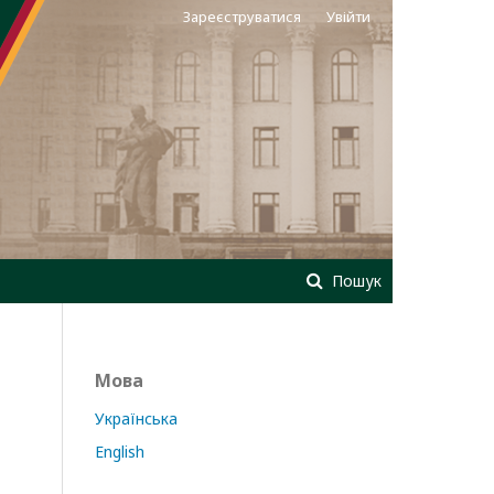
Зареєструватися
Увійти
Пошук
Мова
Українська
English