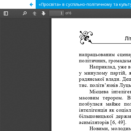
«Просвіта» в суспільно-політичному та культ