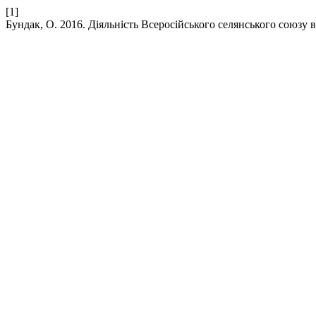
[1]
Бундак, О. 2016. Діяльність Всеросійського селянського союзу в