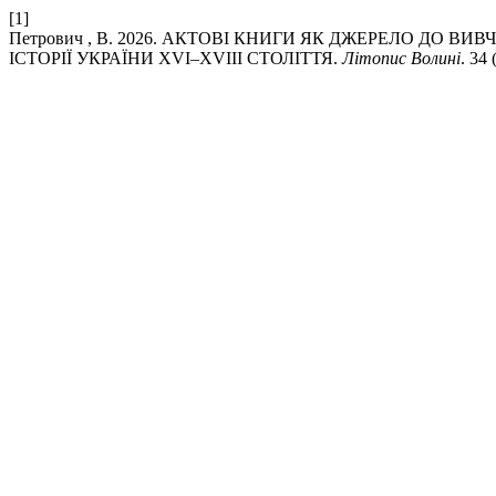
[1]
Петрович , В. 2026. АКТОВІ КНИГИ ЯК ДЖЕРЕЛО ДО В
ІСТОРІЇ УКРАЇНИ ХVІ–ХVІІІ СТОЛІТТЯ.
Літопис Волині
. 34