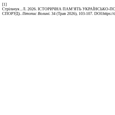
[1]
Стрільчук , Л. 2026. ІСТОРИЧНА ПАМ’ЯТЬ УКРАЇНСЬ
СПОРУД).
Літопис Волині
. 34 (Трав 2026), 103-107. DOI:https:/