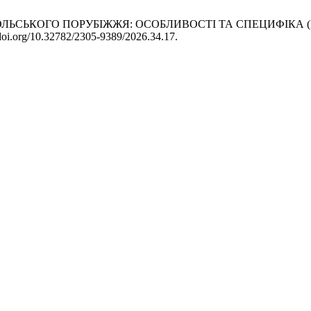
КО-ПОЛЬСЬКОГО ПОРУБІЖЖЯ: ОСОБЛИВОСТІ ТА СПЕЦИФІКА
/doi.org/10.32782/2305-9389/2026.34.17.