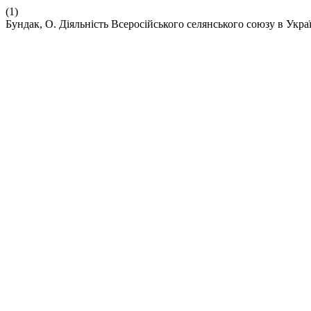
(1)
Бундак, О. Діяльність Всеросійського селянського союзу в Украї