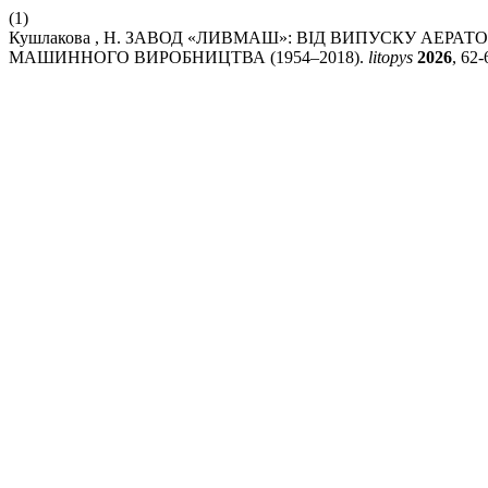
(1)
Кушлакова , Н. ЗАВОД «ЛИВМАШ»: ВІД ВИПУСКУ АЕ
МАШИННОГО ВИРОБНИЦТВА (1954–2018).
litopys
2026
, 62-