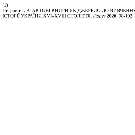
(1)
Петрович , В. АКТОВІ КНИГИ ЯК ДЖЕРЕЛО ДО ВИВЧЕН
ІСТОРІЇ УКРАЇНИ ХVІ–ХVІІІ СТОЛІТТЯ.
litopys
2026
, 98-102.