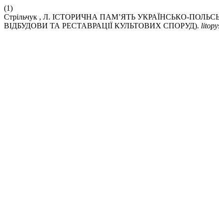
(1)
Стрільчук , Л. ІСТОРИЧНА ПАМ’ЯТЬ УКРАЇНСЬКО-ПОЛ
ВІДБУДОВИ ТА РЕСТАВРАЦІЇ КУЛЬТОВИХ СПОРУД).
litopy