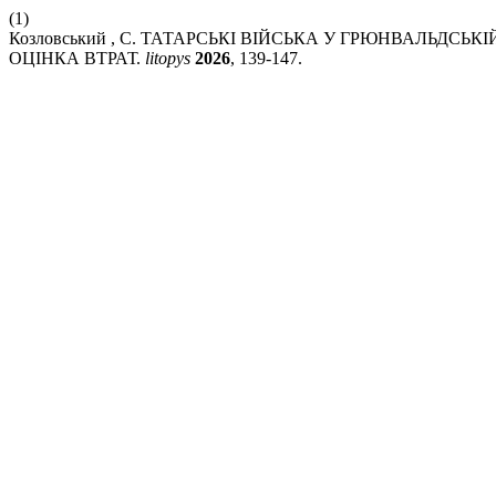
(1)
Козловський , С. ТАТАРСЬКІ ВІЙСЬКА У ГРЮНВАЛЬДСЬКІ
ОЦІНКА ВТРАТ.
litopys
2026
, 139-147.