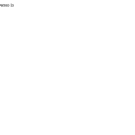
учено із