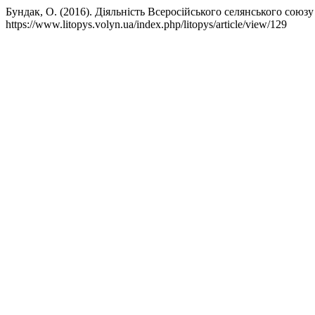
Бундак, О. (2016). Діяльність Всеросійського селянського союзу
https://www.litopys.volyn.ua/index.php/litopys/article/view/129