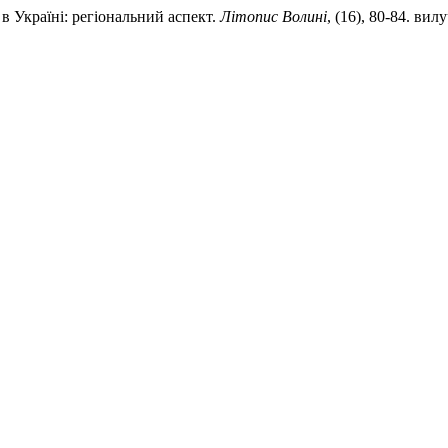
 в Україні: регіональний аспект.
Літопис Волині
, (16), 80-84. вил