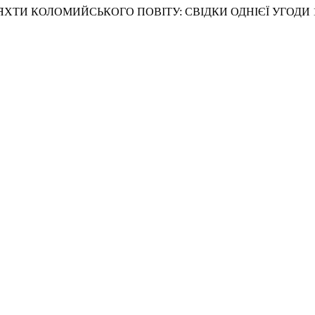
Ї ШЛЯХТИ КОЛОМИЙСЬКОГО ПОВІТУ: СВІДКИ ОДНІЄЇ УГОДИ 1