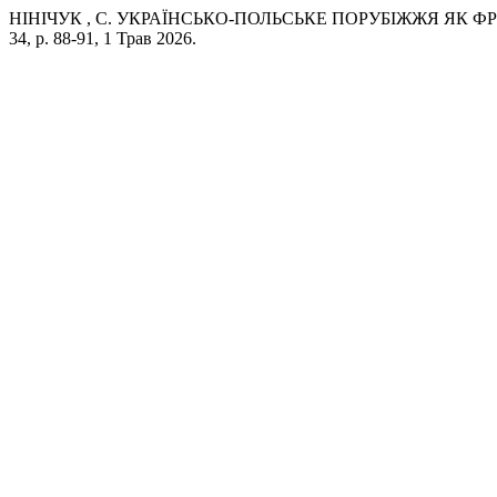
НІНІЧУК , С. УКРАЇНСЬКО-ПОЛЬСЬКЕ ПОРУБІЖЖЯ ЯК Ф
34, p. 88-91, 1 Трав 2026.