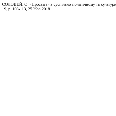
СОЛОВЕЙ, О. «Просвіта» в суспільно-політичному та культурн
19, p. 108-113, 25 Жов 2018.