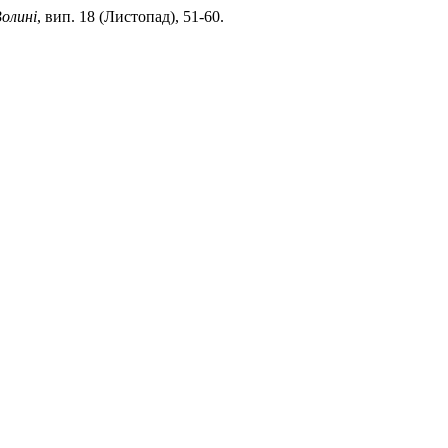
олині
, вип. 18 (Листопад), 51-60.