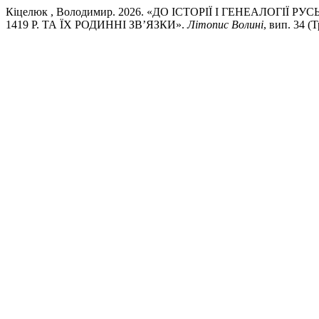
Кіцелюк , Володимир. 2026. «ДО ІСТОРІЇ І ГЕНЕАЛОГІ
1419 Р. ТА ЇХ РОДИННІ ЗВ’ЯЗКИ».
Літопис Волині
, вип. 34 (