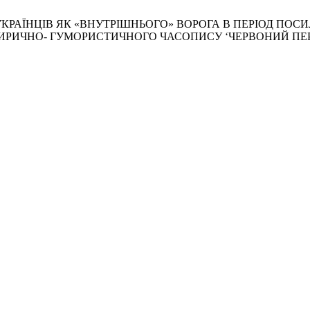
ЗУ УКРАЇНЦІВ ЯК «ВНУТРІШНЬОГО» ВОРОГА В ПЕРІОД 
САТИРИЧНО- ГУМОРИСТИЧНОГО ЧАСОПИСУ ‘ЧЕРВОНИЙ ПЕР