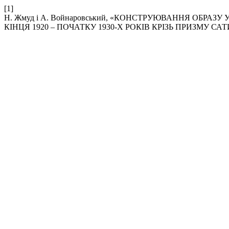
[1]
Н. Жмуд і А. Войнаровський, «КОНСТРУЮВАННЯ ОБРА
КІНЦЯ 1920 – ПОЧАТКУ 1930-Х РОКІВ КРІЗЬ ПРИЗМУ 