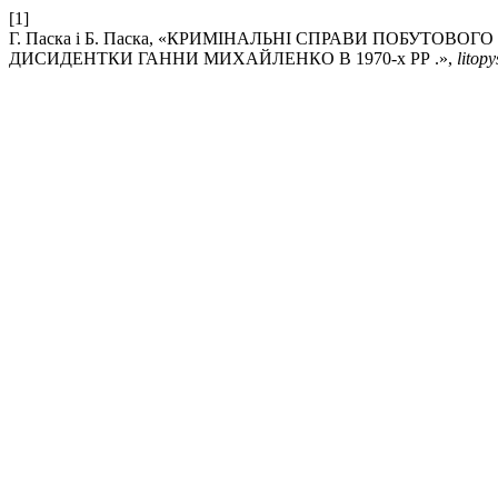
[1]
Г. Паска і Б. Паска, «КРИМІНАЛЬНІ СПРАВИ ПОБУТО
ДИСИДЕНТКИ ГАННИ МИХАЙЛЕНКО В 1970-х РР .»,
litopy