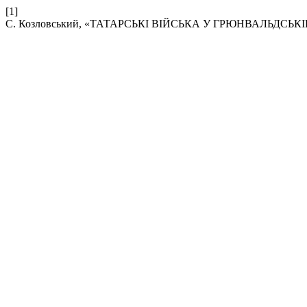
[1]
С. Козловський, «ТАТАРСЬКІ ВІЙСЬКА У ГРЮНВАЛЬДСЬК