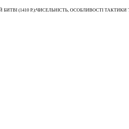
ІЙ БИТВІ (1410 Р.):ЧИСЕЛЬНІСТЬ, ОСОБЛИВОСТІ ТАКТИКИ