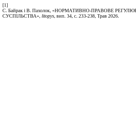
[1]
С. Байрак і В. Пахолок, «НОРМАТИВНО-ПРАВОВЕ РЕГ
СУСПІЛЬСТВА»,
litopys
, вип. 34, с. 233-238, Трав 2026.