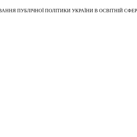
УЛЮВАННЯ ПУБЛІЧНОЇ ПОЛІТИКИ УКРАЇНИ В ОСВІТНІЙ С