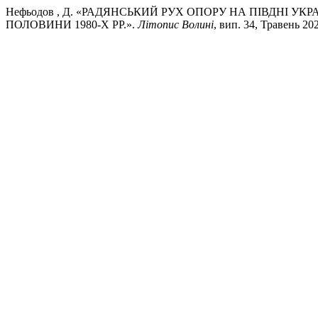
Нефьодов , Д. «РАДЯНСЬКИЙ РУХ ОПОРУ НА ПІВДНІ УК
ПОЛОВИНИ 1980-Х РР.».
Літопис Волині
, вип. 34, Травень 20