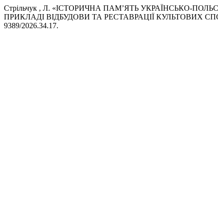
Стрільчук , Л. «ІСТОРИЧНА ПАМ’ЯТЬ УКРАЇНСЬКО-ПО
ПРИКЛАДІ ВІДБУДОВИ ТА РЕСТАВРАЦІЇ КУЛЬТОВИХ СП
9389/2026.34.17.