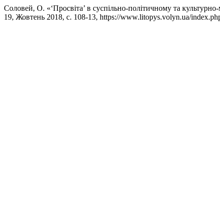
Соловей, О. «‘Просвіта’ в суспільно-політичному та культурно
19, Жовтень 2018, с. 108-13, https://www.litopys.volyn.ua/index.php/