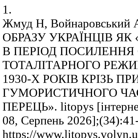
1.
Жмуд Н, Войнаровськи
ОБРАЗУ УКРАЇНЦІВ ЯК
В ПЕРІОД ПОСИЛЕННЯ
ТОТАЛІТАРНОГО РЕЖИМ
1930-Х РОКІВ КРІЗЬ П
ГУМОРИСТИЧНОГО ЧА
ПЕРЕЦЬ». litopys [інтернет
08, Серпень 2026];(34):41
https://www.litopys.volyn.u