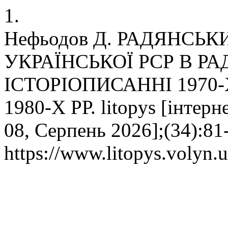
1.
Нефьодов Д. РАДЯНСЬК
УКРАЇНСЬКОЇ РСР В Р
ІСТОРІОПИСАННІ 1970
1980-Х РР. litopys [інтерне
08, Серпень 2026];(34):81
https://www.litopys.volyn.u