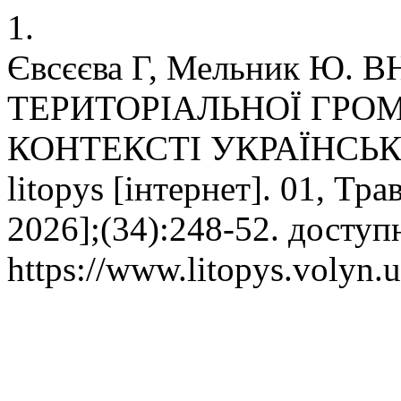
1.
Євсєєва Г, Мельник Ю
ТЕРИТОРІАЛЬНОЇ ГРО
КОНТЕКСТІ УКРАЇНСЬК
litopys [інтернет]. 01, Тр
2026];(34):248-52. доступ
https://www.litopys.volyn.u