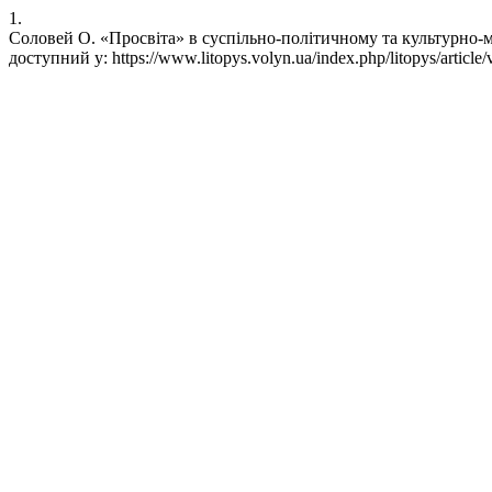
1.
Соловей О. «Просвіта» в суспільно-політичному та культурно-мис
доступний у: https://www.litopys.volyn.ua/index.php/litopys/article