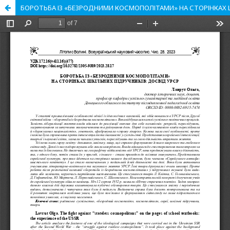
БОРОТЬБА ІЗ «БЕЗРОДНИМИ КОСМОПОЛІТАМИ» НА СТОРІНКАХ Ш