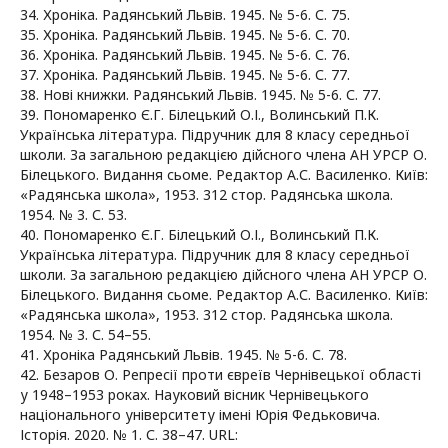
34. Хроніка. Радянський Львів. 1945. № 5-6. С. 75.
35. Хроніка. Радянський Львів. 1945. № 5-6. С. 70.
36. Хроніка. Радянський Львів. 1945. № 5-6. С. 76.
37. Хроніка. Радянський Львів. 1945. № 5-6. С. 77.
38. Нові книжки. Радянський Львів. 1945. № 5-6. С. 77.
39. Пономаренко Є.Г. Білецький О.І., Волинський П.К.
Українська література. Підручник для 8 класу середньої
школи. За загальною редакцією дійсного члена АН УРСР О.
Білецького. Видання сьоме. Редактор А.С. Василенко. Київ:
«Радянська школа», 1953. 312 стор. Радянська школа.
1954. № 3. С. 53.
40. Пономаренко Є.Г. Білецький О.І., Волинський П.К.
Українська література. Підручник для 8 класу середньої
школи. За загальною редакцією дійсного члена АН УРСР О.
Білецького. Видання сьоме. Редактор А.С. Василенко. Київ:
«Радянська школа», 1953. 312 стор. Радянська школа.
1954. № 3. С. 54–55.
41. Хроніка Радянський Львів. 1945. № 5-6. С. 78.
42. Безаров О. Репресії проти євреїв Чернівецької області
у 1948–1953 роках. Науковий вісник Чернівецького
національного університету імені Юрія Федьковича.
Історія. 2020. № 1. С. 38–47. URL: