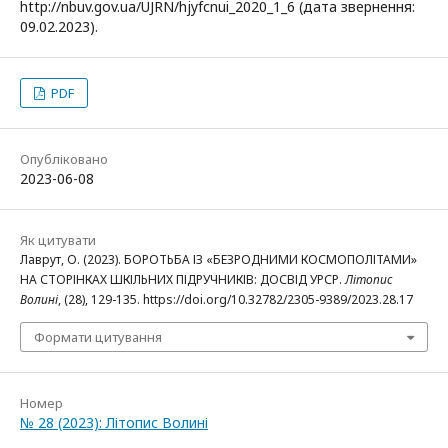
http://nbuv.gov.ua/UJRN/hjyfcnui_2020_1_6 (дата звернення:
09.02.2023).
PDF
Опубліковано
2023-06-08
Як цитувати
Лаврут, О. (2023). БОРОТЬБА ІЗ «БЕЗРОДНИМИ КОСМОПОЛІТАМИ»
НА СТОРІНКАХ ШКІЛЬНИХ ПІДРУЧНИКІВ: ДОСВІД УРСР.
Літопис
Волині
, (28), 129-135. https://doi.org/10.32782/2305-9389/2023.28.17
Формати цитування
Номер
№ 28 (2023): Літопис Волині