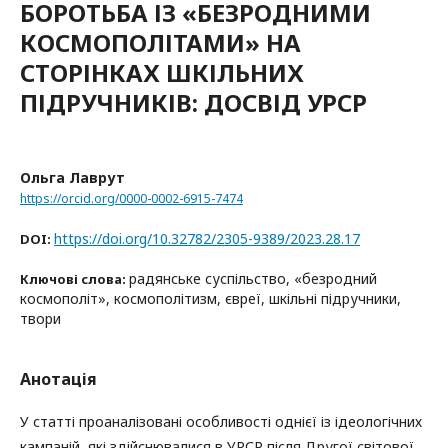
БОРОТЬБА ІЗ «БЕЗРОДНИМИ
КОСМОПОЛІТАМИ» НА
СТОРІНКАХ ШКІЛЬНИХ
ПІДРУЧНИКІВ: ДОСВІД УРСР
Ольга Лаврут
https://orcid.org/0000-0002-6915-7474
https://doi.org/10.32782/2305-9389/2023.28.17
DOI:
радянське суспільство, «безродний
Ключові слова:
космополіт», космополітизм, євреї, шкільні підручники,
твори
Анотація
У статті проаналізовані особливості однієї із ідеологічних
кампаній, які здійснювалися в УРСР після Другої світової