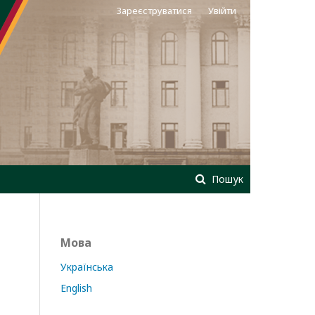
Зареєструватися
Увійти
Пошук
Мова
Українська
English