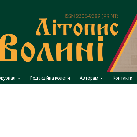
 журнал
Редакційна колегія
Авторам
Контакти