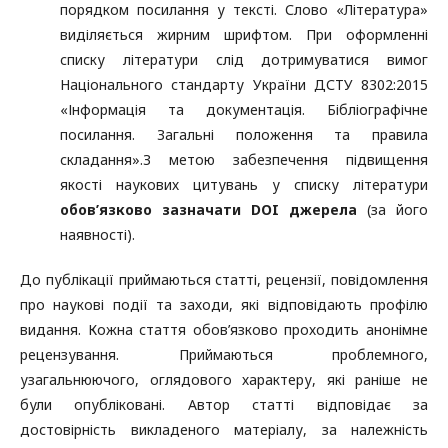
порядком посилання у тексті. Слово «Література»
виділяється жирним шрифтом. При оформленні
списку літератури слід дотримуватися вимог
Національного стандарту України ДСТУ 8302:2015
«Інформація та документація. Бібліографічне
посилання. Загальні положення та правила
складання».
З метою забезпечення підвищення
якості наукових цитувань у списку літератури
обов’язково зазначати DOI джерела
(за його
наявності).
До публікації приймаються статті, рецензії, повідомлення
про наукові події та заходи, які відповідають профілю
видання. Кожна стаття обов’язково проходить анонімне
рецензування. Приймаються проблемного,
узагальнюючого, оглядового характеру, які раніше не
були опубліковані. Автор статті відповідає за
достовірність викладеного матеріалу, за належність