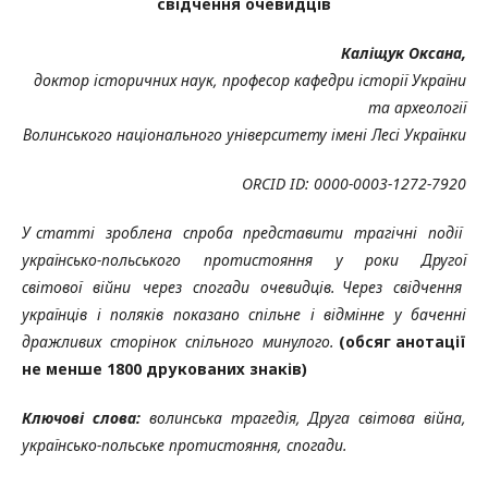
свідчення очевидців
Каліщук Оксана,
доктор історичних наук, професор кафедри історії України
та археології
Волинського національного університету імені Лесі Українки
ORCID ID: 0000-0003-1272-7920
У статті зроблена спроба представити трагічні події
українсько-польського протистояння у роки Другої
світової війни через спогади очевидців. Через свідчення
українців і поляків показано спільне і відмінне у баченні
дражливих сторінок спільного минулого.
(обсяг анотації
не менше 1800 друкованих знаків)
Ключові слова:
волинська трагедія, Друга світова війна,
українсько-польське протистояння, спогади.