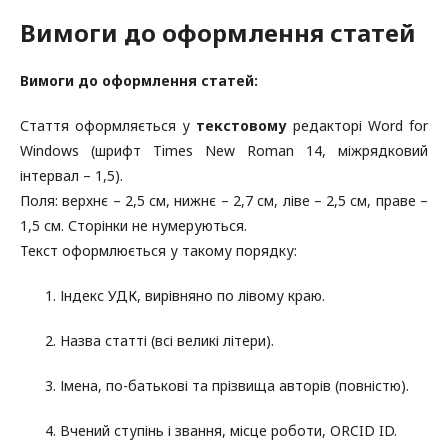
Вимоги до оформлення статей
В
имоги до оформлення статей:
Стаття оформляється у
текстовому
редакторі Word for
Windows (шрифт Times New Roman 14, міжрядковий
інтервал – 1,5).
Поля: верхнє – 2,5 cм, нижнє – 2,7 cм, ліве – 2,5 cм, праве –
1,5 cм. Сторінки не нумеруються.
Текст оформлюється у такому порядку:
Індекс УДК, вирівняно по лівому краю.
Назва статті (всі великі літери).
Імена, по-батькові та прізвища авторів (повністю).
Вчений ступінь і звання, місце роботи, ORCID ID.