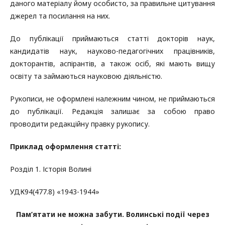
даного матеріалу йому особисто, за правильне цитування
джерел та посилання на них.
До публікації приймаються статті докторів наук,
кандидатів наук, науково-педагогічних працівників,
докторантів, аспірантів, а також осіб, які мають вищу
освіту та займаються науковою діяльністю.
Рукописи, не оформлені належним чином, не приймаються
до публікації. Редакція залишає за собою право
проводити редакційну правку рукопису.
П
риклад оформлення статті:
Розділ 1. Історія Волині
УДК94(477.8) «1943-1944»
Пам’ятати не можна забути.
Волинські події через