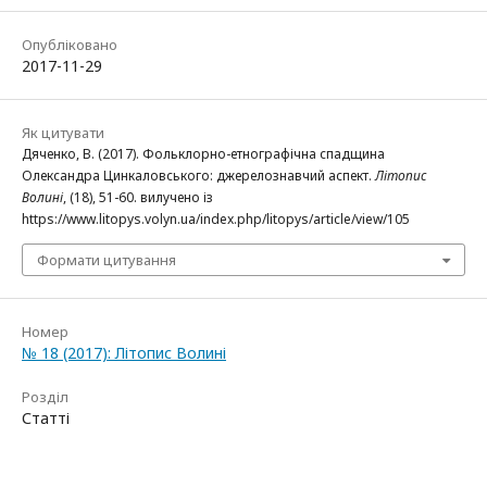
Опубліковано
2017-11-29
Як цитувати
Дяченко, В. (2017). Фольклорно-етнографічна спадщина
Олександра Цинкаловського: джерелознавчий аспект.
Літопис
Волині
, (18), 51-60. вилучено із
https://www.litopys.volyn.ua/index.php/litopys/article/view/105
Формати цитування
Номер
№ 18 (2017): Літопис Волині
Розділ
Статті