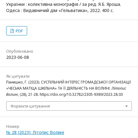
Українки : колективна монографія / за ред. Я.Б. Яроша.
Одеса : Видавничий дім «Гельватика», 2022. 400 с.
PDF
Опубліковано
2023-06-08
Як цитувати
Панишко, Г. (2023). СУСПІЛЬНИЙ ІНТЕРЕС ГРОМАДСЬКОЇ ОРГАНІЗАЦІЇ
«ЧЕСЬКА МАТІЦА ШКІЛЬНА» ТА ЇЇ ДІЯЛЬНІСТЬ НА ВОЛИНІ.
Літопис
Волині
, (28), 21-28. https://doi.org/10.32782/2305-9389/2023.28.03
Формати цитування
Номер
№ 28 (2023): Літопис Волині