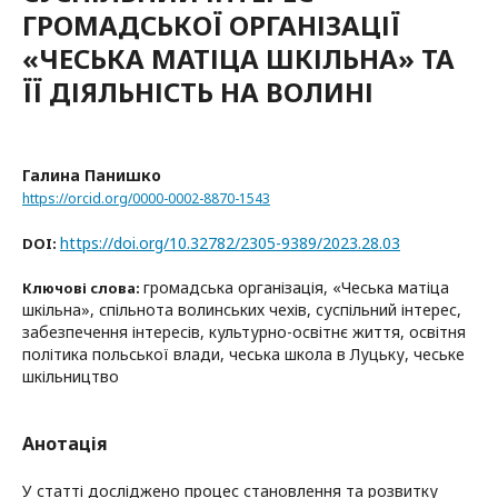
ГРОМАДСЬКОЇ ОРГАНІЗАЦІЇ
«ЧЕСЬКА МАТІЦА ШКІЛЬНА» ТА
ЇЇ ДІЯЛЬНІСТЬ НА ВОЛИНІ
Галина Панишко
https://orcid.org/0000-0002-8870-1543
https://doi.org/10.32782/2305-9389/2023.28.03
DOI:
громадська організація, «Чеська матіца
Ключові слова:
шкільна», спільнота волинських чехів, суспільний інтерес,
забезпечення інтересів, культурно-освітнє життя, освітня
політика польської влади, чеська школа в Луцьку, чеське
шкільництво
Анотація
У статті досліджено процес становлення та розвитку