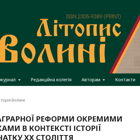
 журнал
Редакційна колегія
Авторам
Контакти
сторія Волині
 АГРАРНОЇ РЕФОРМИ ОКРЕМИМИ
МИ В КОНТЕКСТІ ІСТОРІЇ
ЧАТКУ XX СТОЛІТТЯ