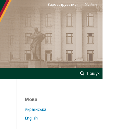
Зареєструватися
Увійти
Пошук
Мова
Українська
English