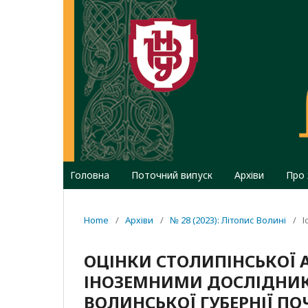
Головна
Поточний випуск
Архіви
Про
Home
/
Архіви
/
№ 28 (2023): Літопис Волині
/
І
ОЦІНКИ СТОЛИПІНСЬКОЇ
ІНОЗЕМНИМИ ДОСЛІДНИКА
ВОЛИНСЬКОЇ ГУБЕРНІЇ ПО