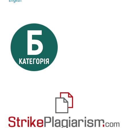
English