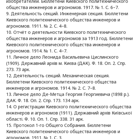
изобретателей. Бюллетени Киевского политехнического
общества инженеров и агрономов. 1917. № 1. С. 6–7.
9. Деятельность секций. Инженерная секция. Бюллетени
Киевского политехнического общества инженеров и
агрономов. 1911. № 2. С. 4–8.
10. Отчёт о деятельности Киевского политехнического
общества инженеров и агрономов за 1913 год. Бюллетени
Киевского политехнического общества инженеров и
агрономов. 1914. № 1. С. 4–7.
11. Личное дело Леонида Васильевича Цислинского
(1909). Державний архів м. Києва (ДАК). Ф. 18. Оп. 2. Спр.
273. 73 арк.
12. Деятельность секций. Механическая секция.
Бюллетени Киевского политехнического общества
инженеров и агрономов. 1914. № 2. С. 7–8.
13. Личное дело Де-Метца Георгия Георгиевича (1898 р.).
ДАК. Ф. 18. Оп. 2. Спр. 173. 134 арк.
14. О регистрации Киевского политехнического общества
инженеров и агрономов (1911). Державний архів Київської
області. Ф. 10. Оп. 1. Спр. 338. 31 арк.
15. Протокол 1-го Общего Собрания. Бюллетени
Киевского политехнического общества инженеров и
агрономов. 1911. № 1. С. 3.