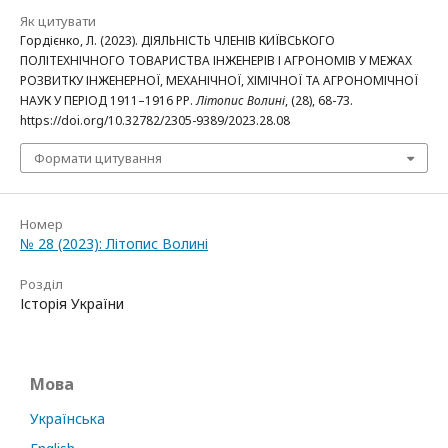
Як цитувати
Гордієнко, Л. (2023). ДІЯЛЬНІСТЬ ЧЛЕНІВ КИЇВСЬКОГО
ПОЛІТЕХНІЧНОГО ТОВАРИСТВА ІНЖЕНЕРІВ І АГРОНОМІВ У МЕЖАХ
РОЗВИТКУ ІНЖЕНЕРНОЇ, МЕХАНІЧНОЇ, ХІМІЧНОЇ ТА АГРОНОМІЧНОЇ
НАУК У ПЕРІОД 1911–1916 РР.
Літопис Волині
, (28), 68-73.
https://doi.org/10.32782/2305-9389/2023.28.08
Формати цитування
Номер
№ 28 (2023): Літопис Волині
Розділ
Історія України
Мова
Українська