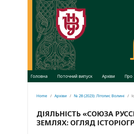
Головна
Поточний випуск
Архіви
Про
Home
/
Архіви
/
№ 28 (2023): Літопис Волині
/
І
ДІЯЛЬНІСТЬ «СОЮЗА РУС
ЗЕМЛЯХ: ОГЛЯД ІСТОРІОГР