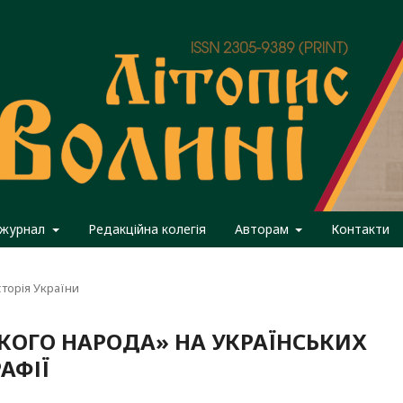
 журнал
Редакційна колегія
Авторам
Контакти
сторія України
СКОГО НАРОДА» НА УКРАЇНСЬКИХ
АФІЇ