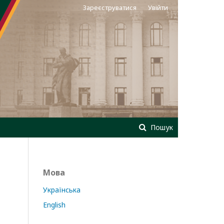
Зареєструватися
Увійти
Пошук
Мова
Українська
English