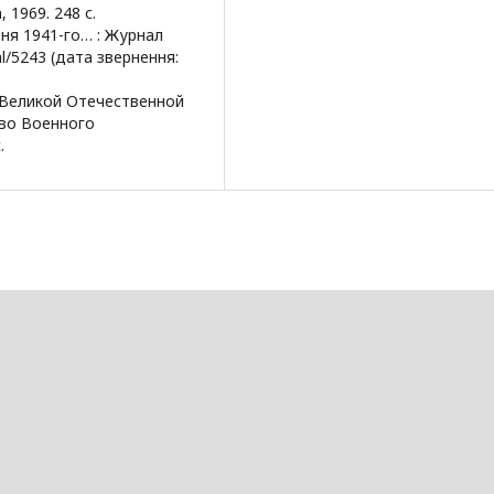
 1969. 248 с.
рвня 1941-го… : Журнал
nal/5243 (дата звернення:
 Великой Отечественной
тво Военного
.