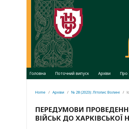
Головна
Поточний випуск
Архіви
Про
Home
/
Архіви
/
№ 28 (2023): Літопис Волині
/
І
ПЕРЕДУМОВИ ПРОВЕДЕНН
ВІЙСЬК ДО ХАРКІВСЬКОЇ 