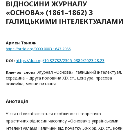
ВІДНОСИНИ ЖУРНАЛУ
«ОСНОВА» (1861–1862) З
ГАЛИЦЬКИМИ ІНТЕЛЕКТУАЛАМИ
Армен Тоноян
https://orcid.org/0000-0003-1643-2986
https://doi.org/10.32782/2305-9389/2023.28.23
DOI:
Журнал «Основа», галицький інтелектуал,
Ключові слова:
середина – друга половина XIX ст., цензура, пресова
полеміка, мовне питання
Анотація
У статті висвітлюються особливості теоретико-
практичних відносин часопису «Основа» з українськими
інтелектуалами Галичини від початку 50-х рр. XIX ст., коли