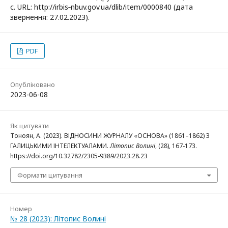
с. URL: http://irbis‑nbuv.gov.ua/dlib/item/0000840 (дата
звернення: 27.02.2023).
PDF
Опубліковано
2023-06-08
Як цитувати
Тоноян, А. (2023). ВІДНОСИНИ ЖУРНАЛУ «ОСНОВА» (1861–1862) З
ГАЛИЦЬКИМИ ІНТЕЛЕКТУАЛАМИ.
Літопис Волині
, (28), 167-173.
https://doi.org/10.32782/2305-9389/2023.28.23
Формати цитування
Номер
№ 28 (2023): Літопис Волині