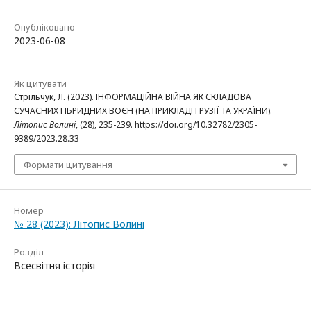
Опубліковано
2023-06-08
Як цитувати
Стрільчук, Л. (2023). ІНФОРМАЦІЙНА ВІЙНА ЯК СКЛАДОВА
СУЧАСНИХ ГІБРИДНИХ ВОЄН (НА ПРИКЛАДІ ГРУЗІЇ ТА УКРАЇНИ).
Літопис Волині
, (28), 235-239. https://doi.org/10.32782/2305-
9389/2023.28.33
Формати цитування
Номер
№ 28 (2023): Літопис Волині
Розділ
Всесвітня історія