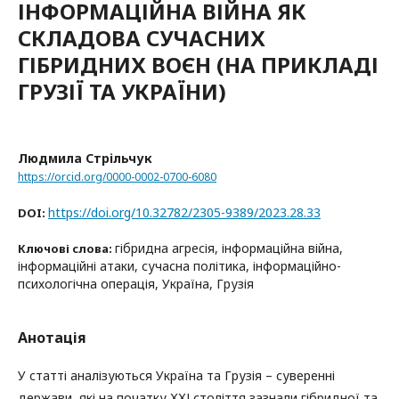
ІНФОРМАЦІЙНА ВІЙНА ЯК
СКЛАДОВА СУЧАСНИХ
ГІБРИДНИХ ВОЄН (НА ПРИКЛАДІ
ГРУЗІЇ ТА УКРАЇНИ)
Людмила Стрільчук
https://orcid.org/0000-0002-0700-6080
https://doi.org/10.32782/2305-9389/2023.28.33
DOI:
гібридна агресія, інформаційна війна,
Ключові слова:
інформаційні атаки, сучасна політика, інформаційно-
психологічна операція, Україна, Грузія
Анотація
У статті аналізуються Україна та Грузія – суверенні
держави, які на початку ХХІ століття зазнали гібридної та