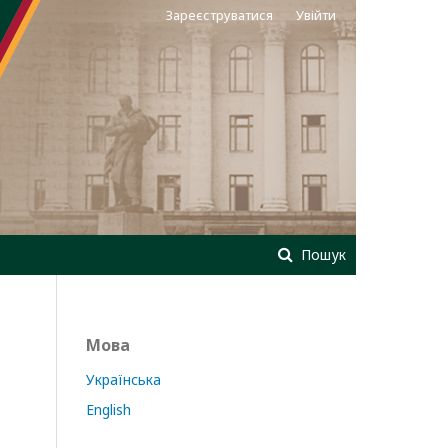
Зареєструватися
Увійти
Пошук
Мова
Українська
English