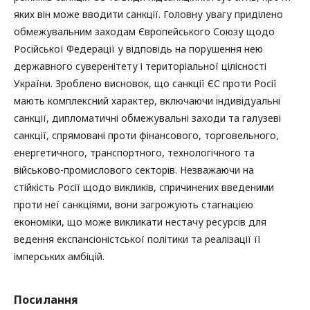
яких він може вводити санкції. Головну увагу приділено
обмежувальним заходам Європейського Союзу щодо
Російської Федерації у відповідь на порушення нею
державного суверенітету і територіальної цілісності
України. Зроблено висновок, що санкції ЄС проти Росії
мають комплексний характер, включаючи індивідуальні
санкції, дипломатичні обмежувальні заходи та галузеві
санкції, спрямовані проти фінансового, торговельного,
енергетичного, транспортного, технологічного та
військово-промислового секторів. Незважаючи на
стійкість Росії щодо викликів, спричинених введеними
проти неї санкціями, вони загрожують стагнацією
економіки, що може викликати нестачу ресурсів для
ведення експансіоністської політики та реалізації її
імперських амбіцій.
Посилання