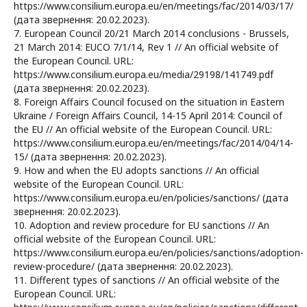
https://www.consilium.europa.eu/en/meetings/fac/2014/03/17/
(дата звернення: 20.02.2023).
7. European Council 20/21 March 2014 conclusions - Brussels,
21 March 2014: EUCO 7/1/14, Rev 1 // An official website of
the European Council. URL:
https://www.consilium.europa.eu/media/29198/141749.pdf
(дата звернення: 20.02.2023).
8. Foreign Affairs Council focused on the situation in Eastern
Ukraine / Foreign Affairs Council, 14-15 April 2014: Council of
the EU // An official website of the European Council. URL:
https://www.consilium.europa.eu/en/meetings/fac/2014/04/14-
15/ (дата звернення: 20.02.2023).
9. How and when the EU adopts sanctions // An official
website of the European Council. URL:
https://www.consilium.europa.eu/en/policies/sanctions/ (дата
звернення: 20.02.2023).
10. Adoption and review procedure for EU sanctions // An
official website of the European Council. URL:
https://www.consilium.europa.eu/en/policies/sanctions/adoption-
review-procedure/ (дата звернення: 20.02.2023).
11. Different types of sanctions // An official website of the
European Council. URL: