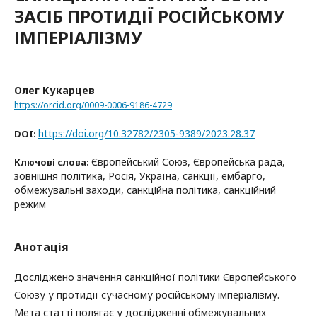
ЗАСІБ ПРОТИДІЇ РОСІЙСЬКОМУ
ІМПЕРІАЛІЗМУ
Олег Кукарцев
https://orcid.org/0009-0006-9186-4729
https://doi.org/10.32782/2305-9389/2023.28.37
DOI:
Європейський Союз, Європейська рада,
Ключові слова:
зовнішня політика, Росія, Україна, санкції, ембарго,
обмежувальні заходи, санкційна політика, санкційний
режим
Анотація
Досліджено значення санкційної політики Європейського
Союзу у протидії сучасному російському імперіалізму.
Мета статті полягає у дослідженні обмежувальних