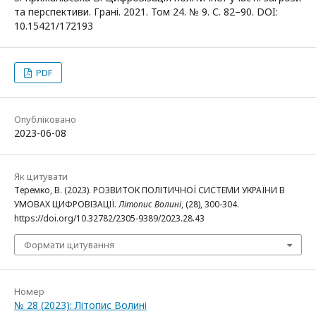
та перспективи. Грані. 2021. Том 24. № 9. С. 82–90. DOI:
10.15421/172193
PDF
Опубліковано
2023-06-08
Як цитувати
Теремко, В. (2023). РОЗВИТОК ПОЛІТИЧНОЇ СИСТЕМИ УКРАЇНИ В
УМОВАХ ЦИФРОВІЗАЦІЇ.
Літопис Волині
, (28), 300-304.
https://doi.org/10.32782/2305-9389/2023.28.43
Формати цитування
Номер
№ 28 (2023): Літопис Волині