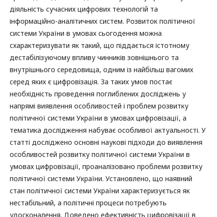
діяльність сучасних цифрових технологій та
інформаційно-аналітичних систем. Розвиток політичної
системи України в умовах сьогодення можна
схарактеризувати як такий, що піддається істотному
дестабілізуючому впливу чинників зовнішнього та
внутрішнього середовища, одним із найбільш вагомих
серед яких є цифровізація. За таких умов постає
необхідність проведення поглиблених досліджень у
напрямі виявлення особливостей і проблем розвитку
політичної системи України в умовах цифровізації, а
тематика дослідження набуває особливої актуальності. У
статті досліджено основні наукові підходи до виявлення
особливостей розвитку політичної системи України в
умовах цифровізації, проаналізовано проблеми розвитку
політичної системи України. Установлено, що наявний
стан політичної системи України характеризується як
нестабільний, а політичні процеси потребують
удосконалення. Доведено ефективність цифровізації в