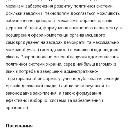
механізмі забезпечення розвитку політичної системи,
оскільки завдяки її технологіям досягається можливість
забезпечення прозорості механізмів обрання органів
державної влади, формування впливового парламенту та
розширення сфери компетенції органів місцевого
самоврядування на засадах демократії та максимально
можливої участі громадськості в ухваленні відповідних
рішень. Запропоновано основні напрями вдосконалення
політичної системи України, серед найбільш вагомих із
яких є потреба в завершенні адміністративно-
територіальної реформи, усунення дублювання функцій
органів державної влади, їх чітке розмежування та
законодавче закріплення, а також формування
ефективної виборчої системи та забезпечення її
прозорості.
Посилання