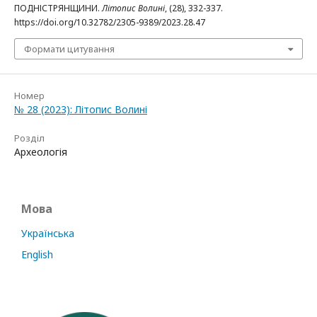
ПОДНІСТРЯНЩИНИ.
Літопис Волині
, (28), 332-337.
https://doi.org/10.32782/2305-9389/2023.28.47
Формати цитування
Номер
№ 28 (2023): Літопис Волині
Розділ
Археологія
Мова
Українська
English