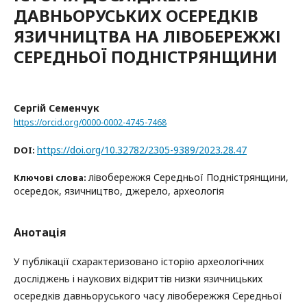
ДАВНЬОРУСЬКИХ ОСЕРЕДКІВ
ЯЗИЧНИЦТВА НА ЛІВОБЕРЕЖЖІ
СЕРЕДНЬОЇ ПОДНІСТРЯНЩИНИ
Сергій Семенчук
https://orcid.org/0000-0002-4745-7468
https://doi.org/10.32782/2305-9389/2023.28.47
DOI:
лівобережжя Середньої Подністрянщини,
Ключові слова:
осередок, язичництво, джерело, археологія
Анотація
У публікації схарактеризовано історію археологічних
досліджень і наукових відкриттів низки язичницьких
осередків давньоруського часу лівобережжя Середньої