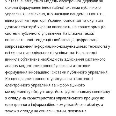
У статті аналізується модель електронної держави як
основа формування інноваційної системи публічного
управління. Зазначено, що наслідки пандемії COVID-19,
війна росії на території України, бойові дії та окупація
деяких територій України впливають на трансформацію
системи публічного управління. На ці зміни також
впливають нові тенденції глобалізації, цифровізації,
запровадження інформаційно-комунікаційних технологій у
всі сфери життєдіяльності суспільства. На сьогодні
виникла об’єктивна необхідність здійснення системного
аналізу моделі електронної держави як основи
формування інноваційної системи публічного управління.
Концепція електронного урядування в контексті
електронного управління та інформаційного
менеджменту обґрунтовує його функціональну специфіку
з огляду на характеристики управлінського процесу як
електронного інформаційно-комунікаційного обміну, а
також з огляду на соціальні зміни, пов’язані з