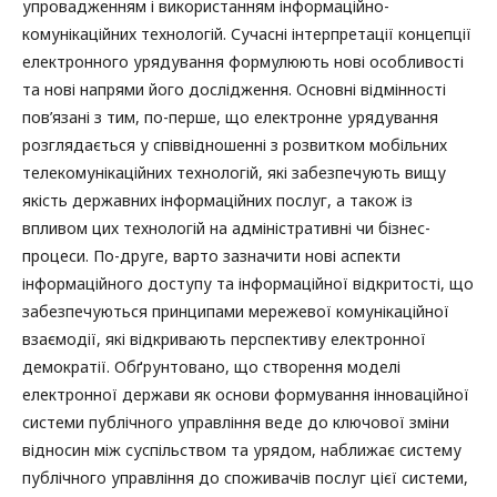
упровадженням і використанням інформаційно-
комунікаційних технологій. Сучасні інтерпретації концепції
електронного урядування формулюють нові особливості
та нові напрями його дослідження. Основні відмінності
пов’язані з тим, по-перше, що електронне урядування
розглядається у співвідношенні з розвитком мобільних
телекомунікаційних технологій, які забезпечують вищу
якість державних інформаційних послуг, а також із
впливом цих технологій на адміністративні чи бізнес-
процеси. По-друге, варто зазначити нові аспекти
інформаційного доступу та інформаційної відкритості, що
забезпечуються принципами мережевої комунікаційної
взаємодії, які відкривають перспективу електронної
демократії. Обґрунтовано, що створення моделі
електронної держави як основи формування інноваційної
системи публічного управління веде до ключової зміни
відносин між суспільством та урядом, наближає систему
публічного управління до споживачів послуг цієї системи,