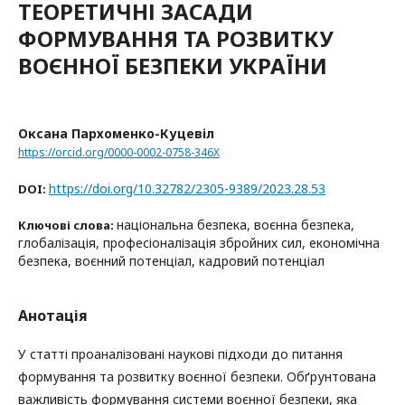
ТЕОРЕТИЧНІ ЗАСАДИ
ФОРМУВАННЯ ТА РОЗВИТКУ
ВОЄННОЇ БЕЗПЕКИ УКРАЇНИ
Оксана Пархоменко-Куцевіл
https://orcid.org/0000-0002-0758-346X
https://doi.org/10.32782/2305-9389/2023.28.53
DOI:
національна безпека, воєнна безпека,
Ключові слова:
глобалізація, професіоналізація збройних сил, економічна
безпека, воєнний потенціал, кадровий потенціал
Анотація
У статті проаналізовані наукові підходи до питання
формування та розвитку воєнної безпеки. Обґрунтована
важливість формування системи воєнної безпеки, яка