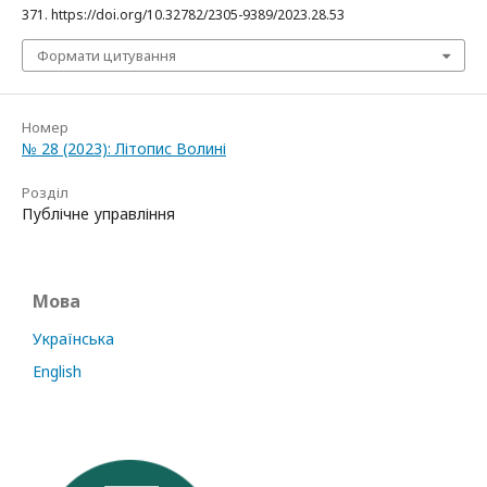
371. https://doi.org/10.32782/2305-9389/2023.28.53
Формати цитування
Номер
№ 28 (2023): Літопис Волині
Розділ
Публічне управління
Мова
Українська
English