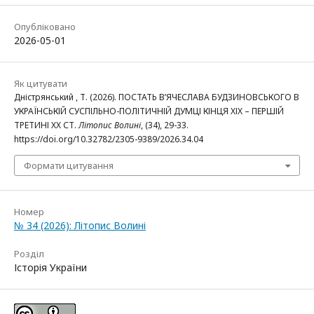
Опубліковано
2026-05-01
Як цитувати
Дністрянський , Т. (2026). ПОСТАТЬ В’ЯЧЕСЛАВА БУДЗИНОВСЬКОГО В
УКРАЇНСЬКІЙ СУСПІЛЬНО-ПОЛІТИЧНІЙ ДУМЦІ КІНЦЯ ХІХ – ПЕРШІЙ
ТРЕТИНІ ХХ СТ.
Літопис Волині
, (34), 29-33.
https://doi.org/10.32782/2305-9389/2026.34.04
Формати цитування
Номер
№ 34 (2026): Літопис Волині
Розділ
Історія України