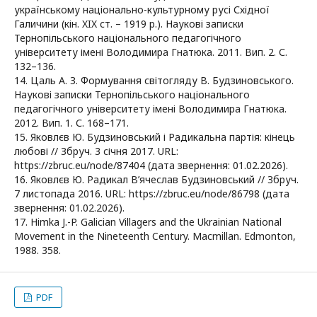
українському національно-культурному русі Східної
Галичини (кін. XIX ст. – 1919 р.). Наукові записки
Тернопільського національного педагогічного
університету імені Володимира Гнатюка. 2011. Вип. 2. С.
132–136.
14. Цаль А. З. Формування світогляду В. Будзиновського.
Наукові записки Тернопільського національного
педагогічного університету імені Володимира Гнатюка.
2012. Вип. 1. С. 168–171.
15. Яковлєв Ю. Будзиновський і Радикальна партія: кінець
любові // Збруч. 3 січня 2017. URL:
https://zbruc.eu/node/87404 (дата звернення: 01.02.2026).
16. Яковлєв Ю. Радикал В’ячеслав Будзиновський // Збруч.
7 листопада 2016. URL: https://zbruc.eu/node/86798 (дата
звернення: 01.02.2026).
17. Himka J.-P. Galician Villagers and the Ukrainian National
Movement in the Nineteenth Century. Macmillan. Edmonton,
1988. 358.
PDF