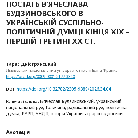
ПОСТАТЬ В’ЯЧЕСЛАВА
БУДЗИНОВСЬКОГО В
УКРАЇНСЬКІЙ СУСПІЛЬНО-
ПОЛІТИЧНІЙ ДУМЦІ КІНЦЯ ХІХ –
ПЕРШІЙ ТРЕТИНІ ХХ СТ.
Тарас Дністрянський
Львівський національний університет імені Івана Франка
https://orcid.org/0009-0001-5177-3340
https://doi.org/10.32782/2305-9389/2026.34.04
DOI:
В’ячеслав Будзиновський, український
Ключові слова:
національний рух, Галичина, радикальний рух, політична
думка, РУРП, УНДП, історія України, аграрні відносини
Анотація