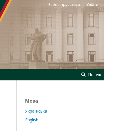
Зареєструватися
Увійти
Пошук
Мова
Українська
English