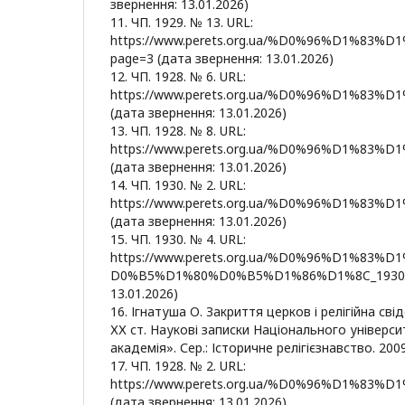
звернення: 13.01.2026)
11. ЧП. 1929. № 13. URL:
https://www.perets.org.ua/%D0%96%D1%
page=3 (дата звернення: 13.01.2026)
12. ЧП. 1928. № 6. URL:
https://www.perets.org.ua/%D0%96%D1%
(дата звернення: 13.01.2026)
13. ЧП. 1928. № 8. URL:
https://www.perets.org.ua/%D0%96%D1%
(дата звернення: 13.01.2026)
14. ЧП. 1930. № 2. URL:
https://www.perets.org.ua/%D0%96%D1%
(дата звернення: 13.01.2026)
15. ЧП. 1930. № 4. URL:
https://www.perets.org.ua/%D0%96%D1%
D0%B5%D1%80%D0%B5%D1%86%D1%8C_1930_04
13.01.2026)
16. Ігнатуша О. Закриття церков і релігійна свід
ХХ ст. Наукові записки Національного універс
академія». Сер.: Історичне релігієзнавство. 2009.
17. ЧП. 1928. № 2. URL:
https://www.perets.org.ua/%D0%96%D1%
(дата звернення: 13.01.2026)