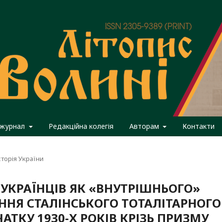
 журнал
Редакційна колегія
Авторам
Контакти
сторія України
УКРАЇНЦІВ ЯК «ВНУТРІШНЬОГО»
ЕННЯ СТАЛІНСЬКОГО ТОТАЛІТАРНОГО
АТКУ 1930-Х РОКІВ КРІЗЬ ПРИЗМУ