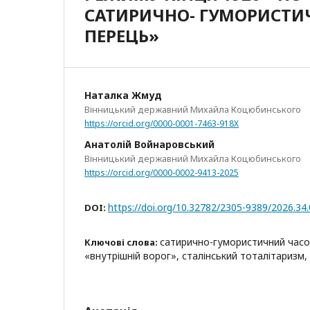
САТИРИЧНО- ГУМОРИСТИ
ПЕРЕЦЬ»
Наталка Жмуд
Вінницький державний Михайла Коцюбинського
https://orcid.org/0000-0001-7463-918X
Анатолій Войнаровський
Вінницький державний Михайла Коцюбинського
https://orcid.org/0000-0002-9413-2025
https://doi.org/10.32782/2305-9389/2026.34
DOI:
сатирично-гумористичний часо
Ключові слова:
«внутрішній ворог», сталінський тоталітаризм,