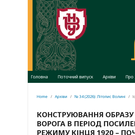
Головна
Поточний випуск
Архіви
Про
Home
/
Архіви
/
№ 34 (2026): Літопис Волині
/
І
КОНСТРУЮВАННЯ ОБРАЗУ 
ВОРОГА В ПЕРІОД ПОСИЛ
РЕЖИМУ КІНЦЯ 1920 – ПОЧ