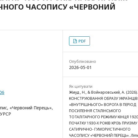
ЧНОГО ЧАСОПИСУ «ЧЕРВОНИЙ
PDF
Опубліковано
2026-05-01
Як цитувати
.06
Жмуд , Н., & Войнаровський, А. (2026).
КОНСТРУЮВАННЯ ОБРАЗУ УКРАЇНЦІВ
«ВНУТРІШНЬОГО» ВОРОГА В ПЕРІОД
пис, «Червоний Перець»,
ПОСИЛЕННЯ СТАЛІНСЬКОГО
 УРСР
ТОТАЛІТАРНОГО РЕЖИМУ КІНЦЯ 1920
ПОЧАТКУ 1930-Х РОКІВ КРІЗЬ ПРИЗМУ
САТИРИЧНО- ГУМОРИСТИЧНОГО
ЧАСОПИСУ «ЧЕРВОНИЙ ПЕРЕЦЬ».
Літ